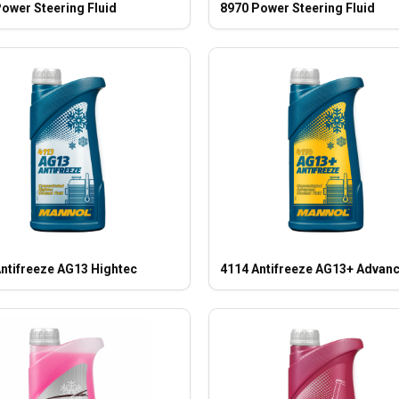
ower Steering Fluid
8970 Power Steering Fluid
ntifreeze AG13 Hightec
4114 Antifreeze AG13+ Advan