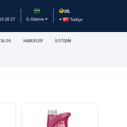
DİL
63 20 27
E-Ödeme
Türkçe
TALOG
HABERLER
İLETİŞİM