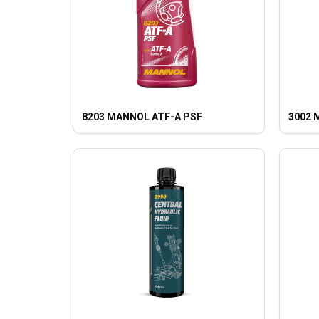
8203 MANNOL ATF-A PSF
3002 