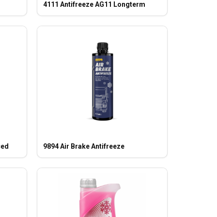
4111 Antifreeze AG11 Longterm
ced
9894 Air Brake Antifreeze