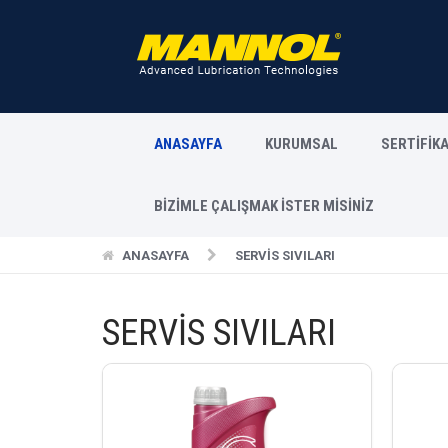
ANASAYFA
KURUMSAL
SERTİFİK
BİZİMLE ÇALIŞMAK İSTER MİSİNİZ
ANASAYFA
SERVİS SIVILARI
SERVİS SIVILARI