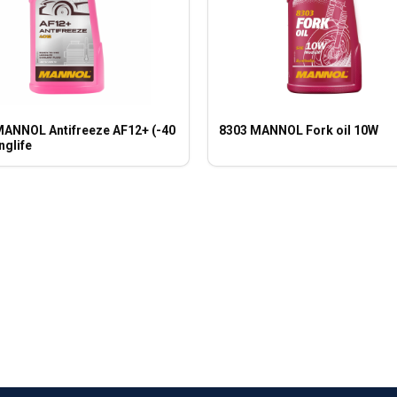
MANNOL Antifreeze AF12+ (-40
8303 MANNOL Fork oil 10W
nglife