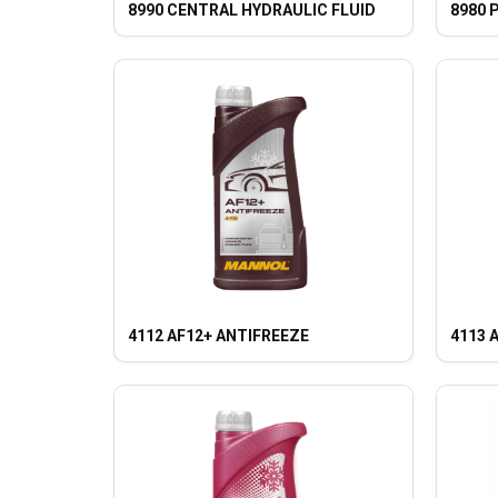
8990 CENTRAL HYDRAULIC FLUID
8980 P
4112 AF12+ ANTIFREEZE
4113 A