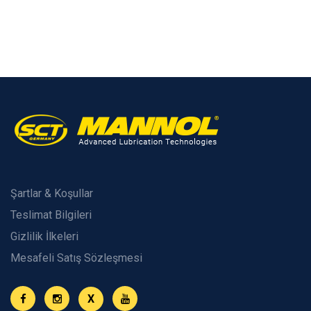
Şartlar & Koşullar
Teslimat Bilgileri
Gizlilik İlkeleri
Mesafeli Satış Sözleşmesi
X