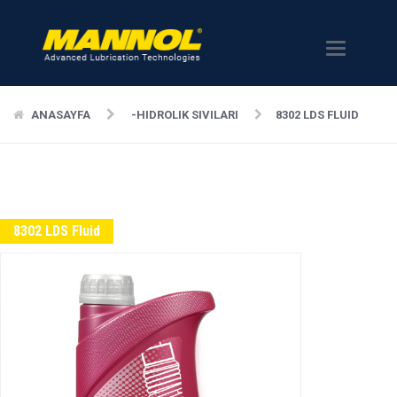
Menü
ANASAYFA
-HIDROLIK SIVILARI
8302 LDS FLUID
8302 LDS Fluid