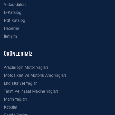
Video Galeri
E-Katalog
Pdf Katalog
Haberler
İletişim
ÜRÜNLERİMİZ
Araçlar İçi̇n Motor Yağları
Motosi̇klet Ve Motorlu Araç Yağları
Endi̇stüri̇yel Yağlar
Tarım Ve İnşaat Maki̇ne Yağları
Mari̇n Yağları
Katkılar