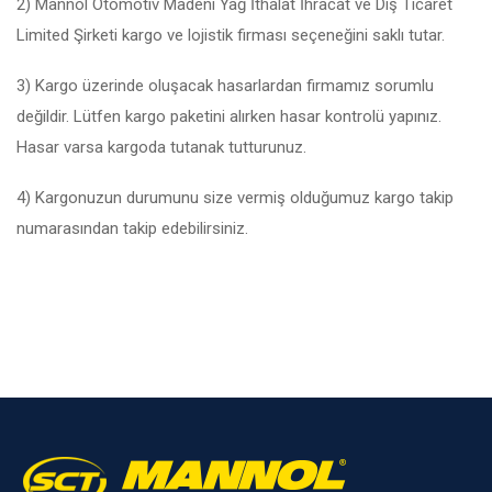
2) Mannol Otomotiv Madeni Yağ İthalat İhracat ve Dış Ticaret
Limited Şirketi kargo ve lojistik firması seçeneğini saklı tutar.
3) Kargo üzerinde oluşacak hasarlardan firmamız sorumlu
değildir. Lütfen kargo paketini alırken hasar kontrolü yapınız.
Hasar varsa kargoda tutanak tutturunuz.
4) Kargonuzun durumunu size vermiş olduğumuz kargo takip
numarasından takip edebilirsiniz.