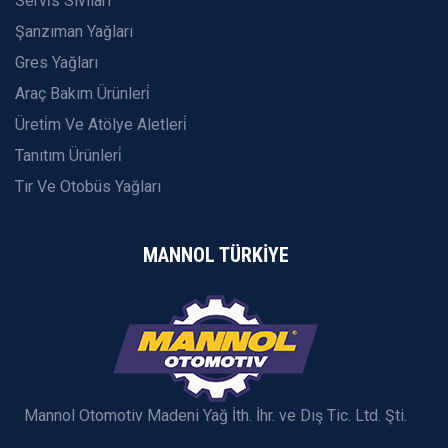
Servi̇s Sıvıları
Şanzıman Yağları
Gres Yağları
Araç Bakım Ürünleri̇
Üreti̇m Ve Atölye Aletleri̇
Tanıtım Ürünleri̇
Tır Ve Otobüs Yağları
MANNOL TÜRKİYE
Mannol Otomotiv Madeni Yağ İth. İhr. ve Dış Tic. Ltd. Şti.