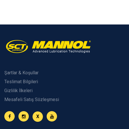
Şartlar & Koşullar
Teslimat Bilgileri
Gizlilik İlkeleri
Mesafeli Satış Sözleşmesi
X