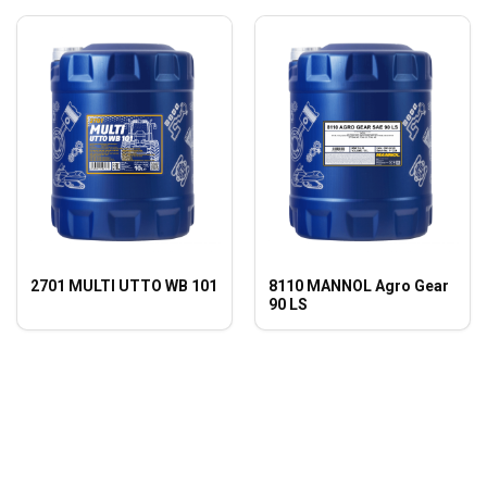
2701 MULTI UTTO WB 101
8110 MANNOL Agro Gear
90 LS