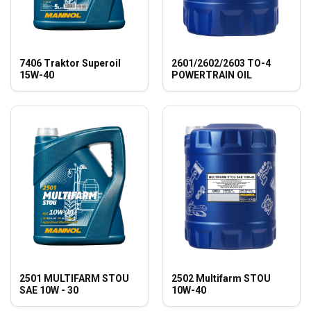
7406 Traktor Superoil
2601/2602/2603 TO-4
15W-40
POWERTRAIN OIL
2501 MULTIFARM STOU
2502 Multifarm STOU
SAE 10W - 30
10W-40