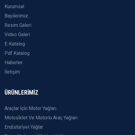
Kurumsal
Bayilerimiz
Resim Galeri
Video Galeri
E-Katalog
Pdf Katalog
Haberler
İletişim
ÜRÜNLERİMİZ
Araçlar İçi̇n Motor Yağları
Motosi̇klet Ve Motorlu Araç Yağları
Endi̇stüri̇yel Yağlar