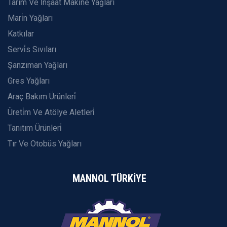
Tarım Ve İnşaat Maki̇ne Yağları
Mari̇n Yağları
Katkılar
Servi̇s Sıvıları
Şanzıman Yağları
Gres Yağları
Araç Bakım Ürünleri̇
Üreti̇m Ve Atölye Aletleri̇
Tanıtım Ürünleri̇
Tır Ve Otobüs Yağları
MANNOL TÜRKİYE