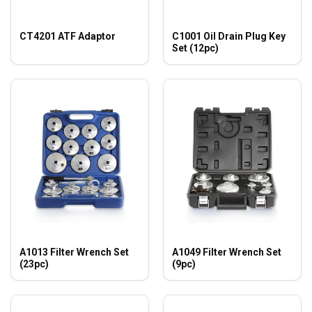
CT4201 ATF Adaptor
C1001 Oil Drain Plug Key
Set (12pc)
A1013 Filter Wrench Set
A1049 Filter Wrench Set
(23pc)
(9pc)