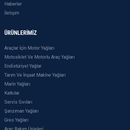
Haberler
İletişim
ÜRÜNLERİMİZ
Araçlar İçi̇n Motor Yağları
Motosi̇klet Ve Motorlu Araç Yağları
Endi̇stüri̇yel Yağlar
Tarım Ve İnşaat Maki̇ne Yağları
Mari̇n Yağları
Katkılar
Servi̇s Sıvıları
Şanzıman Yağları
Gres Yağları
Araç Bakım Ürünleri̇