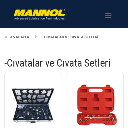
Menü
ANASAYFA
-CIVATALAR VE CIVATA SETLERI
-Cıvatalar ve Cıvata Setleri