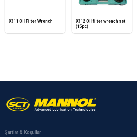
9311 Oil Filter Wrench
9312 Oil filter wrench set
(15pc)
Şartlar & Koşullar