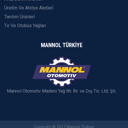
Üreti̇m Ve Atölye Aletleri̇
Tanıtım Ürünleri̇
Tır Ve Otobüs Yağları
MANNOL TÜRKİYE
Mannol Otomotiv Madeni Yağ İth. İhr. ve Dış Tic. Ltd. Şti.
Copyright © 2017 Mannol Türkiye