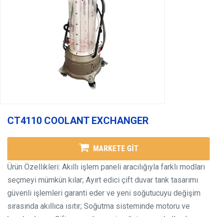
CT4110 COOLANT EXCHANGER
MARKETE GİT
Ürün Özellikleri:
Akıllı işlem paneli aracılığıyla farklı modları
seçmeyi mümkün kılar;
Ayırt edici çift duvar tank tasarımı
güvenli işlemleri garanti eder ve yeni soğutucuyu değişim
sırasında akıllıca ısıtır;
Soğutma sisteminde motoru ve