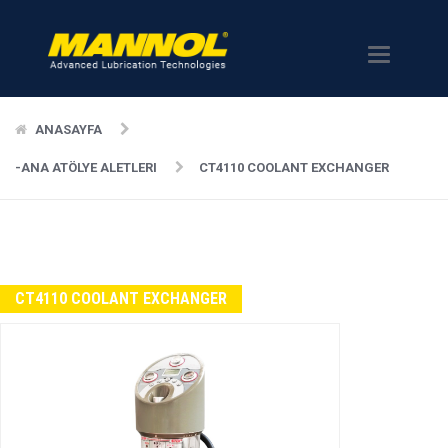
Menü
ANASAYFA
-ANA ATÖLYE ALETLERI
CT4110 COOLANT EXCHANGER
CT4110 COOLANT EXCHANGER