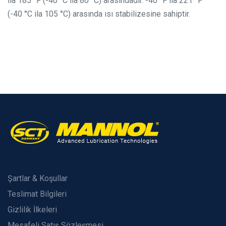
ila 185 °F (-40 °C ila 80 °C) arasındadır. -40 °F ila 221 °F
(-40 °C ila 105 °C) arasında ısı stabilizesine sahiptir.
Şartlar & Koşullar
Teslimat Bilgileri
Gizlilik İlkeleri
Mesafeli Satış Sözleşmesi