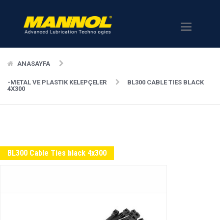
Menü
ANASAYFA
-METAL VE PLASTIK KELEPÇELER
BL300 CABLE TIES BLACK
4X300
BL300 Cable Ties black 4x300