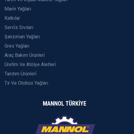
Mari̇n Yağları
Katkılar
Servi̇s Sıvıları
Şanzıman Yağları
Gres Yağları
Araç Bakım Ürünleri̇
Üreti̇m Ve Atölye Aletleri̇
Tanıtım Ürünleri̇
Tır Ve Otobüs Yağları
MANNOL TÜRKİYE