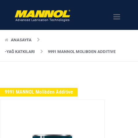
Menü
ANASAYFA
-YAĞ KATKILARI
9991 MANNOL MOLIBDEN ADDITIVE
9991 MANNOL Molibden Additive