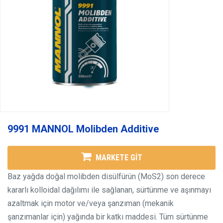
9991 MANNOL Molibden Additive
MARKETE GİT
Baz yağda doğal molibden disülfürün (MoS2) son derece
kararlı kolloidal dağılımı ile sağlanan, sürtünme ve aşınmayı
azaltmak için motor ve/veya şanzıman (mekanik
şanzımanlar için) yağında bir katkı maddesi. Tüm sürtünme