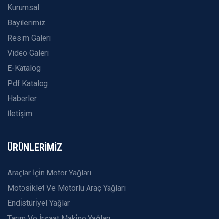
Kurumsal
Bayilerimiz
Resim Galeri
Video Galeri
E-Katalog
Pdf Katalog
Haberler
İletişim
ÜRÜNLERİMİZ
Araçlar İçi̇n Motor Yağları
Motosi̇klet Ve Motorlu Araç Yağları
Endi̇stüri̇yel Yağlar
Tarım Ve İnşaat Maki̇ne Yağları