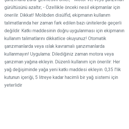
gürültüsünü azaltır;
- Özellikle önceki nesil ekipmanlar için
önerilir.
Dikkat! Molibden disülfid, ekipmanın kullanım
talimatlarında her zaman fark edilen bazı ünitelerde geçerli
değildir.
Katkı maddesinin doğru uygulanması için ekipmanın
kullanım talimatlarını dikkatlice okuyunuz!
Otomatik
şanzımanlarda veya ıslak kavramalı şanzımanlarda
kullanmayın!
Uygulama: Dilediğiniz zaman motora veya
şanzıman yağına ekleyin. Düzenli kullanım için önerilir: Her
yağ değişiminde yağa yeni katkı maddesi ekleyin. 0,35 l'lik
kutunun içeriği, 5 litreye kadar hacimli bir yağ sistemi için
yeterlidir