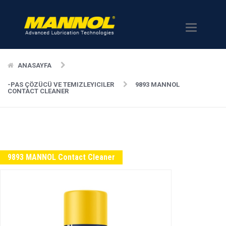
Menü
ANASAYFA
-PAS ÇÖZÜCÜ VE TEMIZLEYICILER
9893 MANNOL
CONTACT CLEANER
9893 MANNOL Contact Cleaner