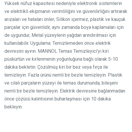
Yüksek nüfuz kapasitesi nedeniyle elektronik sistemlerin
ve elektrikli ekipmanın verimliliğini ve güvenilirliğini artırarak
arızaları ve hataları önler;
Silikon içermez, plastik ve kauçuk
parçalar için güvenlidir, aynı zamanda boya kaplamaları için
de uygundur;
Metal yüzeylerin yağdan arındırılması için
kullanılabilir.
Uygulama: Temizlemeden önce elektrik
devresini ayırın. MANNOL Temas Temizleyici'yi kiri
püskürtün ve kirlenmenin yoğunluğuna bağlı olarak 5-10
dakika bekletin. Çözülmüş kiri bir bez veya fırça ile
temizleyin. Fazla ürünü nemli bir bezle temizleyin. Plastik
ve cilalı parçaların yüzeyi ile temas durumunda, bileşeni
nemli bir bezle temizleyin. Elektrik devresine bağlanmadan
önce çözücü kalıntısının buharlaşması için 10 dakika
bekleyin.