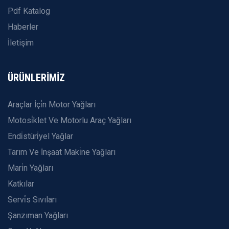
Pdf Katalog
Haberler
İletişim
ÜRÜNLERİMİZ
Araçlar İçi̇n Motor Yağları
Motosi̇klet Ve Motorlu Araç Yağları
Endi̇stüri̇yel Yağlar
Tarım Ve İnşaat Maki̇ne Yağları
Mari̇n Yağları
Katkılar
Servi̇s Sıvıları
Şanzıman Yağları