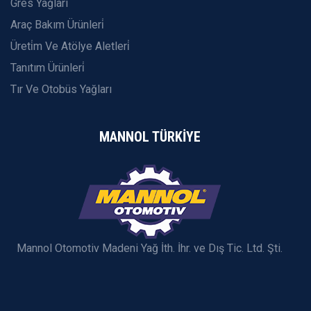
Gres Yağları
Araç Bakım Ürünleri̇
Üreti̇m Ve Atölye Aletleri̇
Tanıtım Ürünleri̇
Tır Ve Otobüs Yağları
MANNOL TÜRKİYE
Mannol Otomotiv Madeni Yağ İth. İhr. ve Dış Tic. Ltd. Şti.