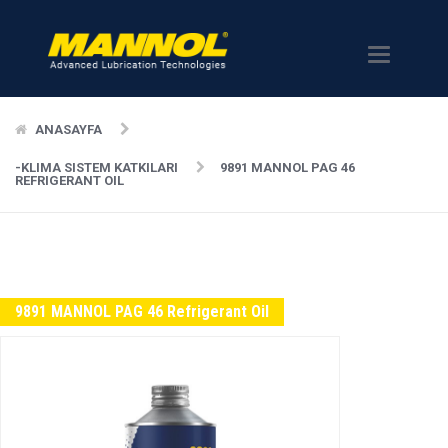
Menü
ANASAYFA
-KLIMA SISTEM KATKILARI
9891 MANNOL PAG 46
REFRIGERANT OIL
9891 MANNOL PAG 46 Refrigerant Oil