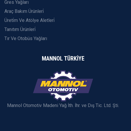
Gres Yağları
Araç Bakım Ürünleri̇
Üreti̇m Ve Atölye Aletleri̇
Tanıtım Ürünleri̇
Tır Ve Otobüs Yağları
MANNOL TÜRKİYE
Mannol Otomotiv Madeni Yağ İth. İhr. ve Dış Tic. Ltd. Şti.