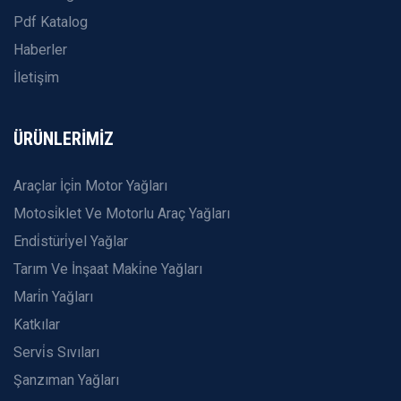
Pdf Katalog
Haberler
İletişim
ÜRÜNLERİMİZ
Araçlar İçi̇n Motor Yağları
Motosi̇klet Ve Motorlu Araç Yağları
Endi̇stüri̇yel Yağlar
Tarım Ve İnşaat Maki̇ne Yağları
Mari̇n Yağları
Katkılar
Servi̇s Sıvıları
Şanzıman Yağları