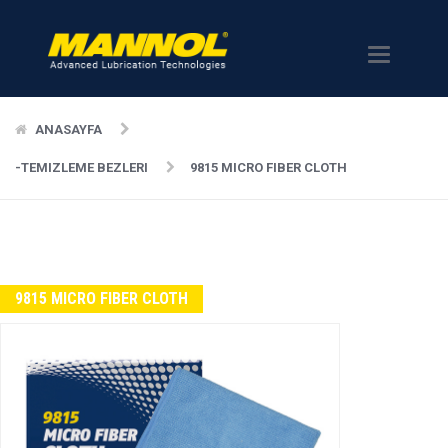
Menü
ANASAYFA
-TEMIZLEME BEZLERI
9815 MICRO FIBER CLOTH
9815 MICRO FIBER CLOTH