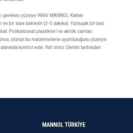
si gereken yüzeye 9666 MANNOL Katran
 ve bir süre bekletin (3-5 dakika). Yumuşak bir bez
kat: Polikarbonat plastikleri ve akrilik camları
önce, ürünün bu malzemelerle uyumluluğunu yüzeyin
alanında kontrol edin. Raf ömrü: Üretim tarihinden
MANNOL TÜRKİYE