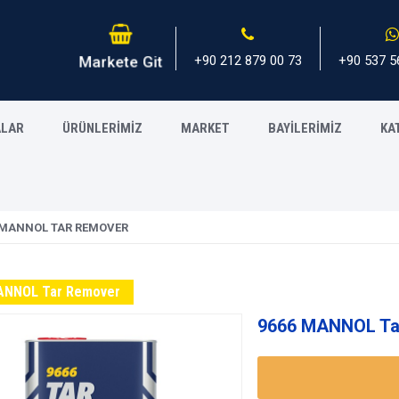
+90 212 879 00 73
+90 537 5
Markete Git
ALAR
ÜRÜNLERİMİZ
MARKET
BAYİLERİMİZ
KA
 MANNOL TAR REMOVER
ANNOL Tar Remover
9666 MANNOL Ta