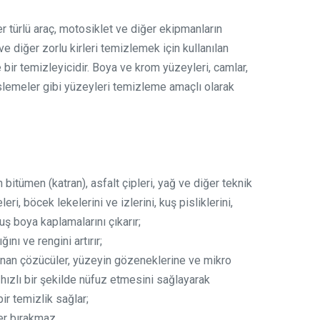
r türlü araç, motosiklet ve diğer ekipmanların
ve diğer zorlu kirleri temizlemek için kullanılan
 bir temizleyicidir. Boya ve krom yüzeyleri, camlar,
üslemeler gibi yüzeyleri temizleme amaçlı olarak
 bitümen (katran), asfalt çipleri, yağ ve diğer teknik
eri, böcek lekelerini ve izlerini, kuş pisliklerini,
ş boya kaplamalarını çıkarır;
ını ve rengini artırır;
unan çözücüler, yüzeyin gözeneklerine ve mikro
 hızlı bir şekilde nüfuz etmesini sağlayarak
r temizlik sağlar;
ler bırakmaz.