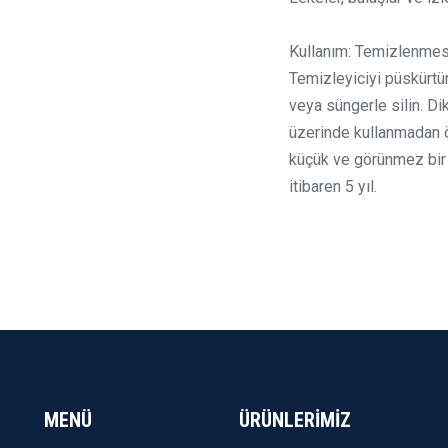
Kullanım: Temizlenme
Temizleyiciyi püskürtün
veya süngerle silin. Dik
üzerinde kullanmadan 
küçük ve görünmez bir 
itibaren 5 yıl.
MENÜ
ÜRÜNLERİMİZ