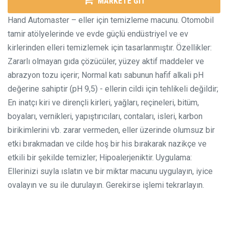
MARKETE GİT
Hand Automaster – eller için temizleme macunu. Otomobil
tamir atölyelerinde ve evde güçlü endüstriyel ve ev
kirlerinden elleri temizlemek için tasarlanmıştır.
Özellikler:
Zararlı olmayan gıda çözücüler, yüzey aktif maddeler ve
abrazyon tozu içerir;
Normal katı sabunun hafif alkali pH
değerine sahiptir (pH 9,5) - ellerin cildi için tehlikeli değildir;
En inatçı kiri ve dirençli kirleri, yağları, reçineleri, bitüm,
boyaları, vernikleri, yapıştırıcıları, contaları, isleri, karbon
birikimlerini vb. zarar vermeden, eller üzerinde olumsuz bir
etki bırakmadan ve cilde hoş bir his bırakarak nazikçe ve
etkili bir şekilde temizler;
Hipoalerjeniktir.
Uygulama:
Ellerinizi suyla ıslatın ve bir miktar macunu uygulayın, iyice
ovalayın ve su ile durulayın. Gerekirse işlemi tekrarlayın.