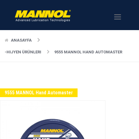
Menü
ANASAYFA
-HIJYEN ÜRÜNLERI
9555 MANNOL HAND AUTOMASTER
9555 MANNOL Hand Automaster