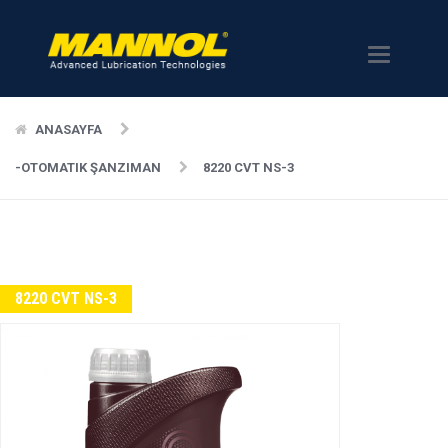
Menü
ANASAYFA
-OTOMATIK ŞANZIMAN
8220 CVT NS-3
8220 CVT NS-3