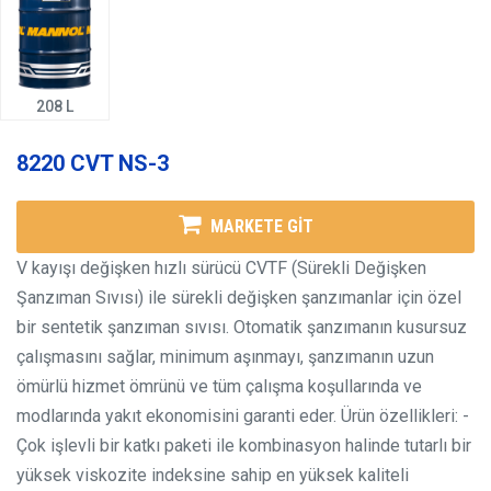
208 L
8220 CVT NS-3
MARKETE GİT
V kayışı değişken hızlı sürücü CVTF (Sürekli Değişken
Şanzıman Sıvısı) ile sürekli değişken şanzımanlar için özel
bir sentetik şanzıman sıvısı. Otomatik şanzımanın kusursuz
çalışmasını sağlar, minimum aşınmayı, şanzımanın uzun
ömürlü hizmet ömrünü ve tüm çalışma koşullarında ve
modlarında yakıt ekonomisini garanti eder. Ürün özellikleri: -
Çok işlevli bir katkı paketi ile kombinasyon halinde tutarlı bir
yüksek viskozite indeksine sahip en yüksek kaliteli