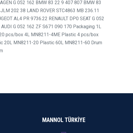
WAGEN G 052 162 BMW 83 22 9 407 807 BMW 83
 JLM 202 38 LAND ROVER STC4863 MB 236.11
GEOT AL4 PR 9736.22 RENAULT DP0 SEAT G 052
AUDI G 052 162 ZF S671 090 170 Packaging 1L
20 pcs/box 4L MN8211-4ME Plastic 4 pcs/box
ic 20L MN8211-20 Plastic 60L MN8211-60 Drum
um
MANNOL TÜRKİYE