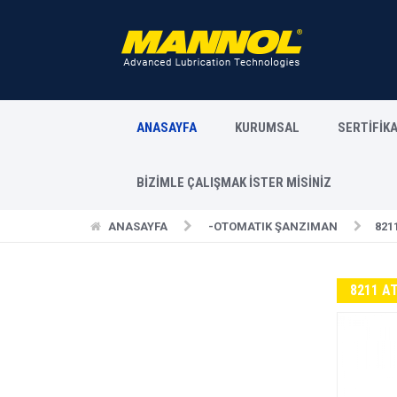
ANASAYFA
KURUMSAL
SERTİFİK
BİZİMLE ÇALIŞMAK İSTER MİSİNİZ
ANASAYFA
-OTOMATIK ŞANZIMAN
821
8211 A