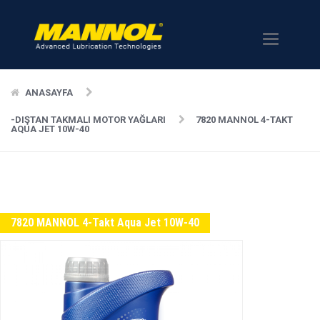
Menü
ANASAYFA
-DIŞTAN TAKMALI MOTOR YAĞLARI
7820 MANNOL 4-TAKT
AQUA JET 10W-40
7820 MANNOL 4-Takt Aqua Jet 10W-40