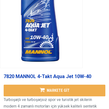
7820 MANNOL 4-Takt Aqua Jet 10W-40
MARKETE GİT
Turboşarjlı ve turboşarjsız spor ve turistik jet skilerin
modern 4 zamanlı motorları için yüksek kaliteli sentetik