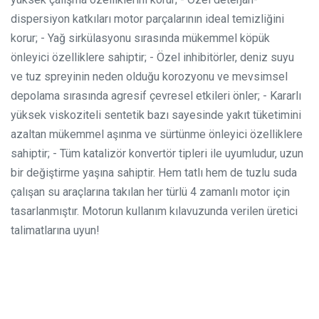
dispersiyon katkıları motor parçalarının ideal temizliğini
korur;
- Yağ sirkülasyonu sırasında mükemmel köpük
önleyici özelliklere sahiptir;
- Özel inhibitörler, deniz suyu
ve tuz spreyinin neden olduğu korozyonu ve mevsimsel
depolama sırasında agresif çevresel etkileri önler;
- Kararlı
yüksek viskoziteli sentetik bazı sayesinde yakıt tüketimini
azaltan mükemmel aşınma ve sürtünme önleyici özelliklere
sahiptir;
- Tüm katalizör konvertör tipleri ile uyumludur, uzun
bir değiştirme yaşına sahiptir.
Hem tatlı hem de tuzlu suda
çalışan su araçlarına takılan her türlü 4 zamanlı motor için
tasarlanmıştır.
Motorun kullanım kılavuzunda verilen üretici
talimatlarına uyun!