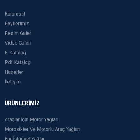
Kurumsal
Bayilerimiz
Resim Galeri
Video Galeri
E-Katalog
Pdf Katalog
Haberler
İletişim
ÜRÜNLERİMİZ
Araçlar İçi̇n Motor Yağları
Motosi̇klet Ve Motorlu Araç Yağları
Endi̇stüri̇yel Yağlar