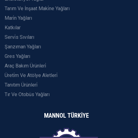
Tarım Ve İnşaat Maki̇ne Yağları
Mari̇n Yağları
Katkılar
Servi̇s Sıvıları
Şanzıman Yağları
Gres Yağları
Araç Bakım Ürünleri̇
Üreti̇m Ve Atölye Aletleri̇
Tanıtım Ürünleri̇
Tır Ve Otobüs Yağları
MANNOL TÜRKİYE