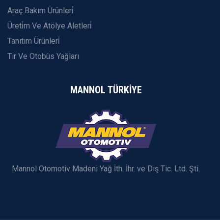
Araç Bakım Ürünleri̇
Üreti̇m Ve Atölye Aletleri̇
Tanıtım Ürünleri̇
Tır Ve Otobüs Yağları
MANNOL TÜRKİYE
Mannol Otomotiv Madeni Yağ İth. İhr. ve Dış Tic. Ltd. Şti.