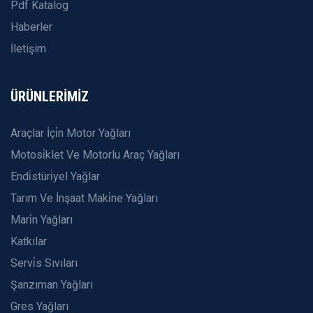
Pdf Katalog
Haberler
İletişim
ÜRÜNLERİMİZ
Araçlar İçi̇n Motor Yağları
Motosi̇klet Ve Motorlu Araç Yağları
Endi̇stüri̇yel Yağlar
Tarım Ve İnşaat Maki̇ne Yağları
Mari̇n Yağları
Katkılar
Servi̇s Sıvıları
Şanzıman Yağları
Gres Yağları