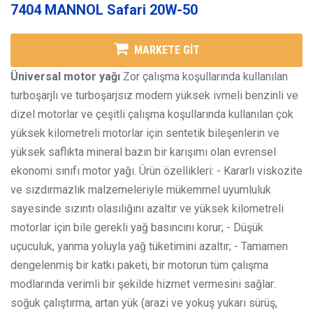
7404 MANNOL Safari 20W-50
MARKETE GİT
Üniversal motor yağı
Zor çalışma koşullarında kullanılan
turboşarjlı ve turboşarjsız modern yüksek ivmeli benzinli ve
dizel motorlar ve çeşitli çalışma koşullarında kullanılan çok
yüksek kilometreli motorlar için sentetik bileşenlerin ve
yüksek saflıkta mineral bazın bir karışımı olan evrensel
ekonomi sınıfı motor yağı.
Ürün özellikleri:
- Kararlı viskozite
ve sızdırmazlık malzemeleriyle mükemmel uyumluluk
sayesinde sızıntı olasılığını azaltır ve yüksek kilometreli
motorlar için bile gerekli yağ basıncını korur;
- Düşük
uçuculuk, yanma yoluyla yağ tüketimini azaltır;
- Tamamen
dengelenmiş bir katkı paketi, bir motorun tüm çalışma
modlarında verimli bir şekilde hizmet vermesini sağlar:
soğuk çalıştırma, artan yük (arazi ve yokuş yukarı sürüş,