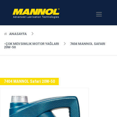
Menü
ANASAYFA
-ÇOK MEVSIMLIK MOTOR YAĞLARI
7404 MANNOL SAFARI
20W-50
7404 MANNOL Safari 20W-50