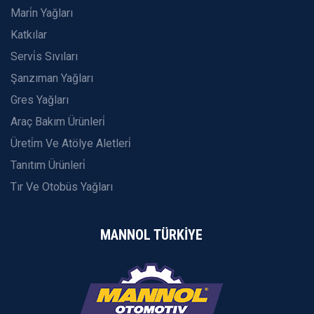
Mari̇n Yağları
Katkılar
Servi̇s Sıvıları
Şanzıman Yağları
Gres Yağları
Araç Bakım Ürünleri̇
Üreti̇m Ve Atölye Aletleri̇
Tanıtım Ürünleri̇
Tır Ve Otobüs Yağları
MANNOL TÜRKİYE