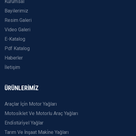
Kurumsal
Bayilerimiz
Resim Galeri
Video Galeri
E-Katalog
Pdf Katalog
Haberler
İletişim
ÜRÜNLERİMİZ
Araçlar İçi̇n Motor Yağları
Motosi̇klet Ve Motorlu Araç Yağları
Endi̇stüri̇yel Yağlar
Tarım Ve İnşaat Maki̇ne Yağları