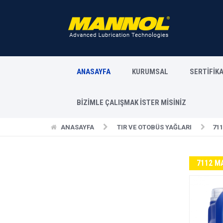
ANASAYFA
KURUMSAL
SERTİFİK
BİZİMLE ÇALIŞMAK İSTER MİSİNİZ
ANASAYFA
TIR VE OTOBÜS YAĞLARI
71
7112 M