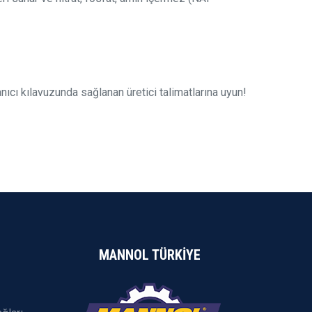
anıcı kılavuzunda sağlanan üretici talimatlarına uyun!
MANNOL TÜRKİYE