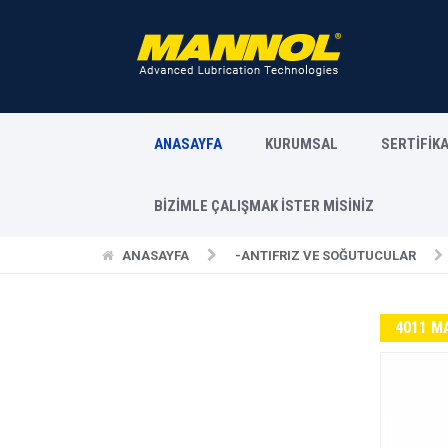
ANASAYFA
KURUMSAL
SERTİFİK
BİZİMLE ÇALIŞMAK İSTER MİSİNİZ
ANASAYFA
-ANTIFRIZ VE SOĞUTUCULAR
4011 MA