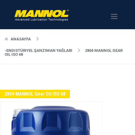
Menü
ANASAYFA
-ENDISTÜRIYEL ŞANZIMAN YAĞLARI
2804 MANNOL GEAR
OIL ISO 68
2804 MANNOL Gear Oil ISO 68