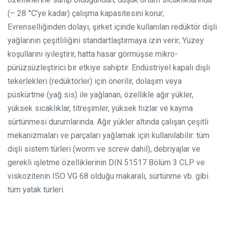
(– 28 °C'ye kadar) çalışma kapasitesini korur;
Evrenselliğinden dolayı, şirket içinde kullanılan redüktör dişli
yağlarının çeşitliliğini standartlaştırmaya izin verir;
Yüzey
koşullarını iyileştirir, hatta hasar görmüşse mikro-
pürüzsüzleştirici bir etkiye sahiptir.
Endüstriyel kapalı dişli
tekerlekleri (redüktörler) için önerilir, dolaşım veya
püskürtme (yağ sis) ile yağlanan, özellikle ağır yükler,
yüksek sıcaklıklar, titreşimler, yüksek hızlar ve kayma
sürtünmesi durumlarında. Ağır yükler altında çalışan çeşitli
mekanizmaları ve parçaları yağlamak için kullanılabilir: tüm
dişli sistem türleri (worm ve screw dahil), debriyajlar ve
gerekli işletme özelliklerinin DIN 51517 Bölüm 3 CLP ve
viskozitenin ISO VG 68 olduğu makaralı, sürtünme vb. gibi
tüm yatak türleri.