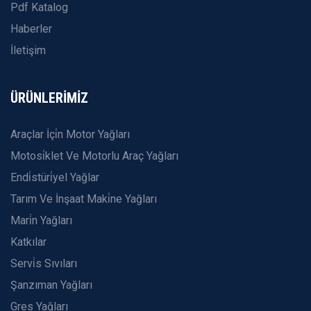
Pdf Katalog
Haberler
İletişim
ÜRÜNLERİMİZ
Araçlar İçi̇n Motor Yağları
Motosi̇klet Ve Motorlu Araç Yağları
Endi̇stüri̇yel Yağlar
Tarım Ve İnşaat Maki̇ne Yağları
Mari̇n Yağları
Katkılar
Servi̇s Sıvıları
Şanzıman Yağları
Gres Yağları