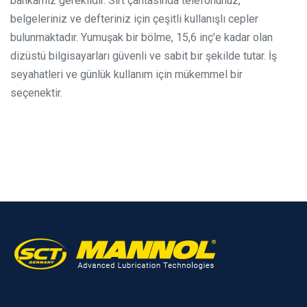
bankamız gereklidir. Sırt çantasında telefonunuz,
belgeleriniz ve defteriniz için çeşitli kullanışlı cepler
bulunmaktadır. Yumuşak bir bölme, 15,6 inç'e kadar olan
dizüstü bilgisayarları güvenli ve sabit bir şekilde tutar. İş
seyahatleri ve günlük kullanım için mükemmel bir
seçenektir.