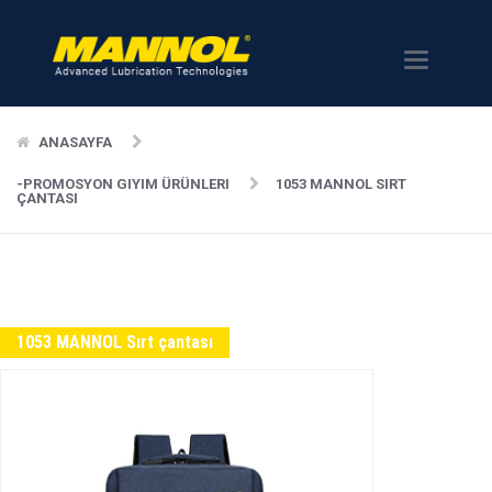
Menü
ANASAYFA
-PROMOSYON GIYIM ÜRÜNLERI
1053 MANNOL SIRT
ÇANTASI
1053 MANNOL Sırt çantası