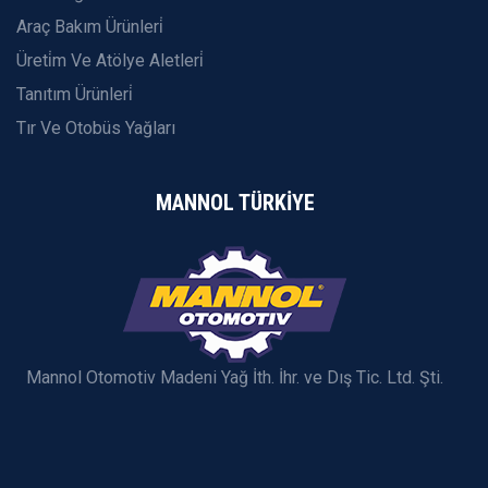
Araç Bakım Ürünleri̇
Üreti̇m Ve Atölye Aletleri̇
Tanıtım Ürünleri̇
Tır Ve Otobüs Yağları
MANNOL TÜRKİYE
Mannol Otomotiv Madeni Yağ İth. İhr. ve Dış Tic. Ltd. Şti.